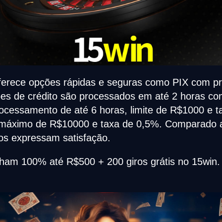
erece opções rápidas e seguras como PIX com pr
es de crédito são processados em até 2 horas co
ocessamento de até 6 horas, limite de R$1000 e 
te máximo de R$10000 e taxa de 0,5%. Comparado
os expressam satisfação.
ham 100% até R$500 + 200 giros grátis no 15win.