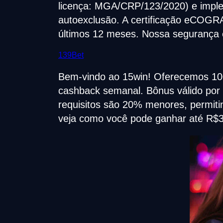
licença: MGA/CRP/123/2020) e implem
autoexclusão. A certificação eCOGRA
últimos 12 meses. Nossa segurança e
139Bet
Bem-vindo ao 15win! Oferecemos 100
cashback semanal. Bônus válido por 
requisitos são 20% menores, permitin
veja como você pode ganhar até R$3