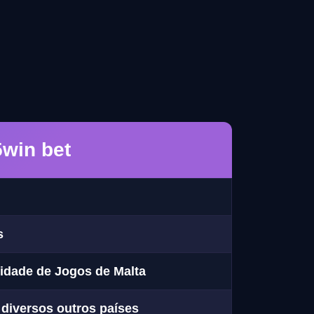
win bet
s
idade de Jogos de Malta
 diversos outros países