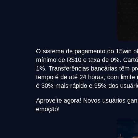
O sistema de pagamento do 15win of
mínimo de R$10 e taxa de 0%. Cartõ
1%. Transferências bancárias têm pr
tempo é de até 24 horas, com limi
é 30% mais rápido e 95% dos usuári
Aproveite agora! Novos usuários gan
emoção!