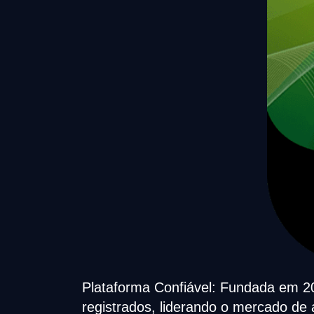
Plataforma Confiável: Fundada em 20
registrados, liderando o mercado de 