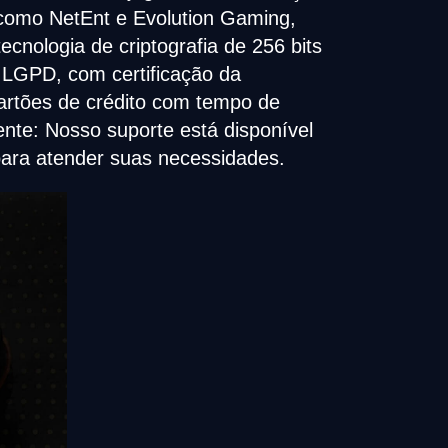
 como NetEnt e Evolution Gaming,
cnologia de criptografia de 256 bits
 LGPD, com certificação da
artões de crédito com tempo de
ente: Nosso suporte está disponível
para atender suas necessidades.