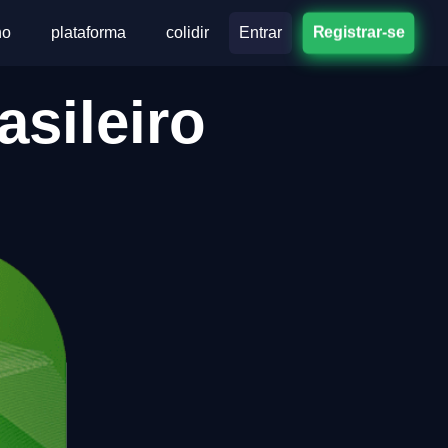
no
plataforma
colidir
Entrar
Registrar-se
sileiro