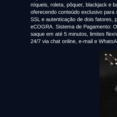
níqueis, roleta, pôquer, blackjack 
oferecendo conteúdo exclusivo para s
SSL e autenticação de dois fatores,
eCOGRA. Sistema de Pagamento: Ofer
saque em até 5 minutos, limites flex
24/7 via chat online, e-mail e What