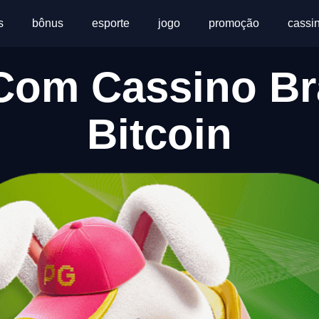
s
bônus
esporte
jogo
promoção
cassi
Com Cassino Bra
Bitcoin