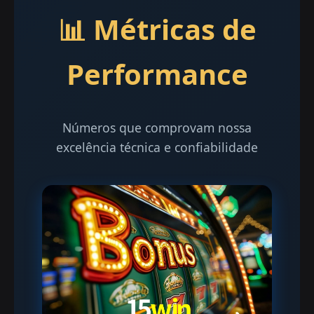
📊 Métricas de
Performance
Números que comprovam nossa
excelência técnica e confiabilidade