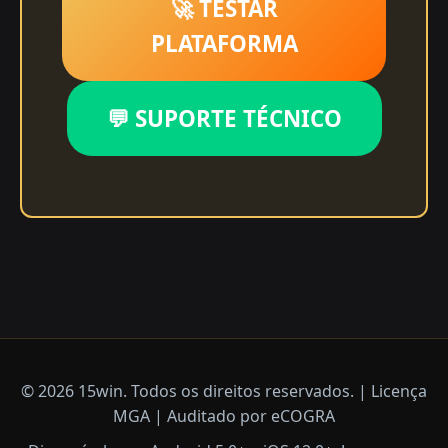
🚀 TESTAR
PLATAFORMA
💬 SUPORTE TÉCNICO
© 2026 15win. Todos os direitos reservados. | Licença
MGA | Auditado por eCOGRA