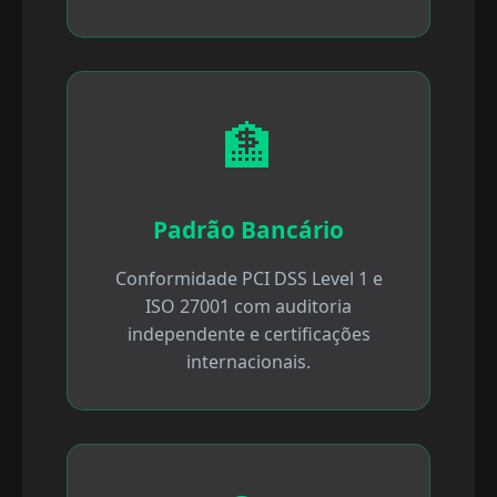
🏦
Padrão Bancário
Conformidade PCI DSS Level 1 e
ISO 27001 com auditoria
independente e certificações
internacionais.