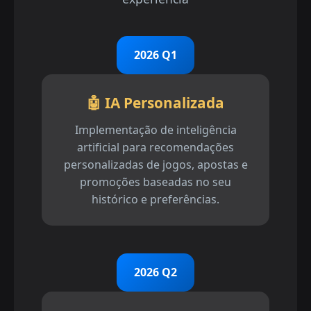
2026 Q1
🤖 IA Personalizada
Implementação de inteligência
artificial para recomendações
personalizadas de jogos, apostas e
promoções baseadas no seu
histórico e preferências.
2026 Q2