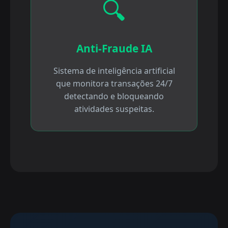
🔍
Anti-Fraude IA
Sistema de inteligência artificial
que monitora transações 24/7
detectando e bloqueando
atividades suspeitas.