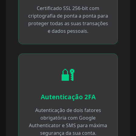
Certificado SSL 256-bit com
criptografia de ponta a ponta para
proteger todas as suas transações
e dados pessoais.
🔐
Autenticação 2FA
Autenticação de dois fatores
obrigatória com Google
Authenticator e SMS para máxima
segurança da sua conta.