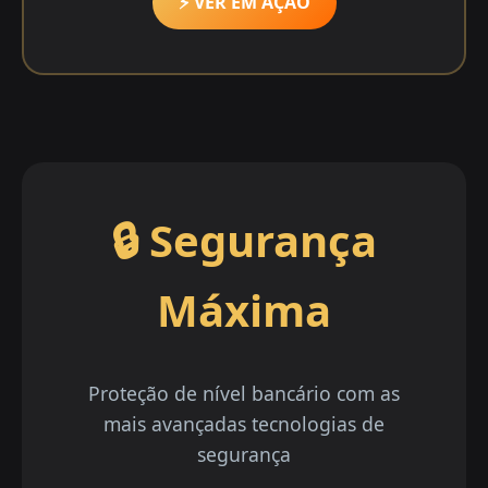
⚡ VER EM AÇÃO
🔒 Segurança
Máxima
Proteção de nível bancário com as
mais avançadas tecnologias de
segurança