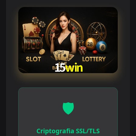
🛡️
Criptografia SSL/TLS