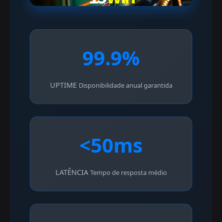
99.9%
UPTIME
Disponibilidade anual garantida
<50ms
LATÊNCIA
Tempo de resposta médio