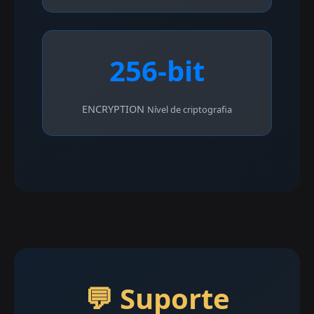
256-bit
ENCRYPTION
Nível de criptografia
💬 Suporte