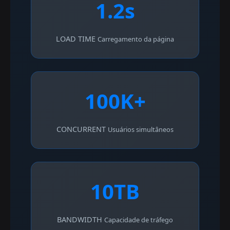
1.2s
LOAD TIME
Carregamento da página
100K+
CONCURRENT
Usuários simultâneos
10TB
BANDWIDTH
Capacidade de tráfego