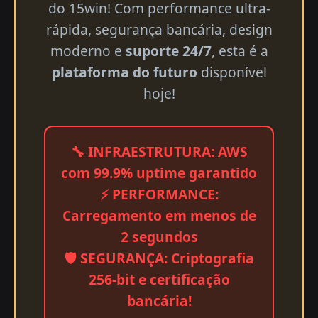
do 15win! Com performance ultra-
rápida, segurança bancária, design
moderno e
suporte 24/7
, esta é a
plataforma do futuro
disponível
hoje!
🔧 INFRAESTRUTURA: AWS
com 99.9% uptime garantido
⚡ PERFORMANCE:
Carregamento em menos de
2 segundos
🛡️ SEGURANÇA: Criptografia
256-bit e certificação
bancária!