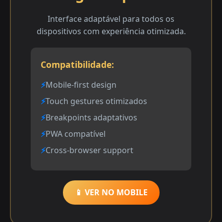
Interface adaptável para todos os
dispositivos com experiência otimizada.
Compatibilidade:
Mobile-first design
Touch gestures otimizados
Breakpoints adaptativos
PWA compatível
Cross-browser support
📱 VER NO MOBILE