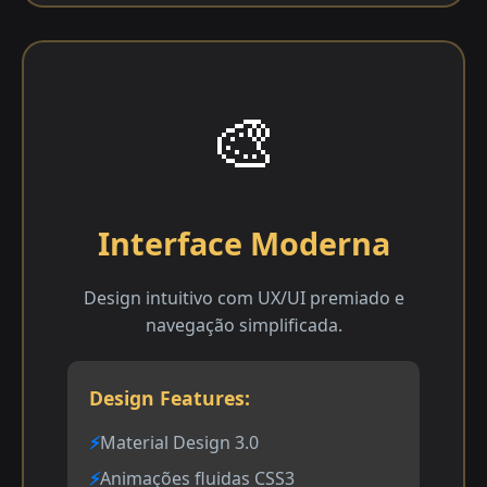
🎨
Interface Moderna
Design intuitivo com UX/UI premiado e
navegação simplificada.
Design Features:
Material Design 3.0
Animações fluidas CSS3