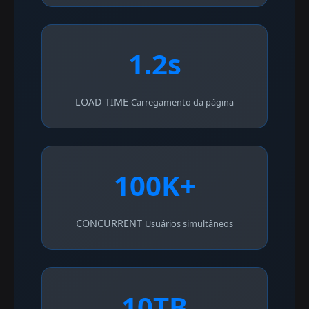
1.2s
LOAD TIME
Carregamento da página
100K+
CONCURRENT
Usuários simultâneos
10TB