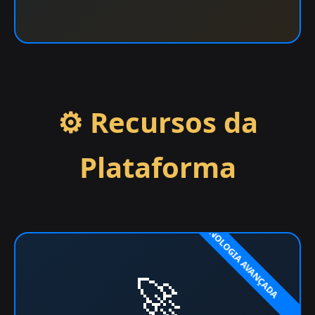
⚙️ Recursos da
Plataforma
🚀