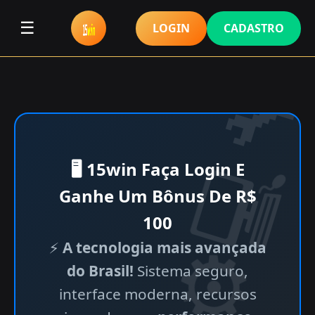
☰
LOGIN
CADASTRO
🖥 15win Faça Login E
Ganhe Um Bônus De R$
100
⚡
A tecnologia mais avançada
do Brasil!
Sistema seguro,
interface moderna, recursos