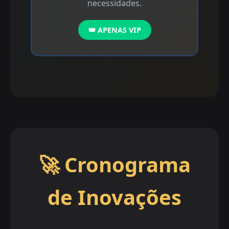
necessidades.
👑 APENAS VIP
🚀 Cronograma
de Inovações