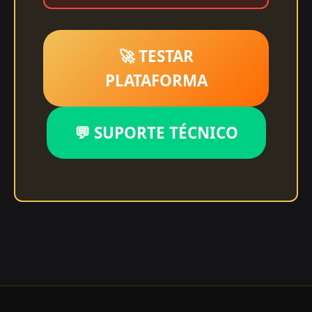
🚀 TESTAR
PLATAFORMA
💬 SUPORTE TÉCNICO