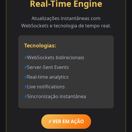
Real-Time Engine
Atualizações instantâneas com
WebSockets e tecnologia de tempo real.
Tecnologias:
WebSockets bidirecionais
Server-Sent Events
Real-time analytics
Live notifications
Sincronização instantânea
⚡ VER EM AÇÃO