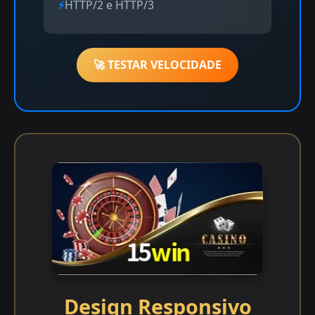
HTTP/2 e HTTP/3
🚀 TESTAR VELOCIDADE
Design Responsivo