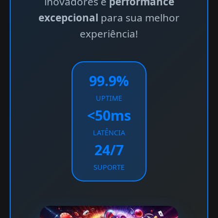
inovadores e
performance
excepcional
para sua melhor
experiência!
99.9%
UPTIME
<50ms
LATÊNCIA
24/7
SUPORTE