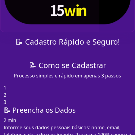
📝 Cadastro Rápido e Seguro!
📝 Como se Cadastrar
Processo simples e rápido em apenas 3 passos
1
2
3
📝 Preencha os Dados
2 min
Informe seus dados pessoais básicos: nome, email,
telefone e data de nascimento. Processo 100% seguro e