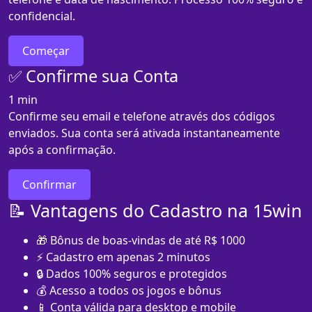
confidencial.
Começar
✅ Confirme sua Conta
1 min
Confirme seu email e telefone através dos códigos
enviados. Sua conta será ativada instantaneamente
após a confirmação.
Confirmar
📝 Vantagens do Cadastro na 15win
🎁 Bônus de boas-vindas de até R$ 1000
⚡ Cadastro em apenas 2 minutos
🔒 Dados 100% seguros e protegidos
💰 Acesso a todos os jogos e bônus
📱 Conta válida para desktop e mobile