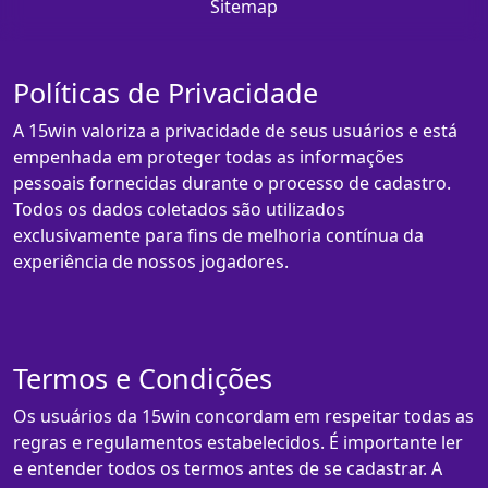
Sitemap
Políticas de Privacidade
A 15win valoriza a privacidade de seus usuários e está
empenhada em proteger todas as informações
pessoais fornecidas durante o processo de cadastro.
Todos os dados coletados são utilizados
exclusivamente para fins de melhoria contínua da
experiência de nossos jogadores.
Termos e Condições
Os usuários da 15win concordam em respeitar todas as
regras e regulamentos estabelecidos. É importante ler
e entender todos os termos antes de se cadastrar. A