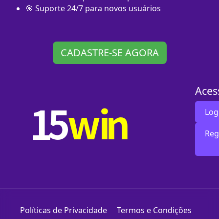
🎯 Suporte 24/7 para novos usuários
CADASTRE-SE AGORA
Aces
Log
Reg
Políticas de Privacidade
Termos e Condições