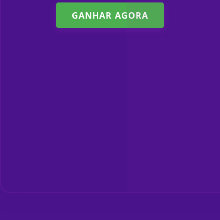
GANHAR AGORA