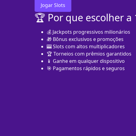
Jogar Slots
🏆 Por que escolher a
💰 Jackpots progressivos milionários
🎁 Bônus exclusivos e promoções
🎰 Slots com altos multiplicadores
🏆 Torneios com prêmios garantidos
📱 Ganhe em qualquer dispositivo
🎯 Pagamentos rápidos e seguros