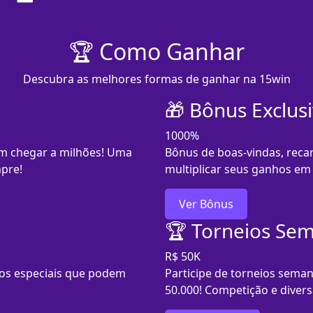
🏆 Como Ganhar
Descubra as melhores formas de ganhar na 15win
🎁 Bônus Exclus
1000%
em chegar a milhões! Uma
Bônus de boas-vindas, rec
pre!
multiplicar seus ganhos em
Ver Bônus
🏆 Torneios Se
R$ 50K
sos especiais que podem
Participe de torneios sema
50.000! Competição e divers