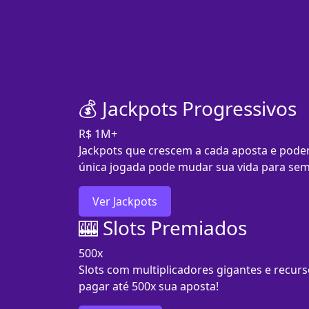
💰 Jackpots Progressivos
R$ 1M+
Jackpots que crescem a cada aposta e pod
única jogada pode mudar sua vida para sem
Ver Jackpots
🎰 Slots Premiados
500x
Slots com multiplicadores gigantes e recur
pagar até 500x sua aposta!