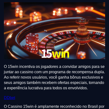
O 15win incentiva os jogadores a convidar amigos para se
juntar ao cassino com um programa de recompensa dupla.
Ao referir novos usuários, você ganha bônus exclusivos e
seus amigos também recebem ofertas especiais, tornando
a experiência lucrativa para todos os envolvidos.
DDbet
O Cassino 15win é amplamente reconhecido no Brasil por