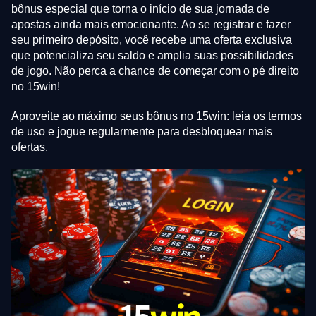
bônus especial que torna o início de sua jornada de
apostas ainda mais emocionante. Ao se registrar e fazer
seu primeiro depósito, você recebe uma oferta exclusiva
que potencializa seu saldo e amplia suas possibilidades
de jogo. Não perca a chance de começar com o pé direito
no 15win!
Aproveite ao máximo seus bônus no 15win: leia os termos
de uso e jogue regularmente para desbloquear mais
ofertas.