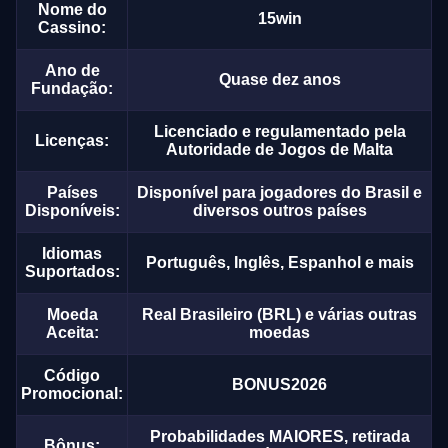
Nome do
15win
Cassino:
Ano de
Quase dez anos
Fundação:
Licenciado e regulamentado pela
Licenças:
Autoridade de Jogos de Malta
Países
Disponível para jogadores do Brasil e
Disponíveis:
diversos outros países
Idiomas
Português, Inglês, Espanhol e mais
Suportados:
Moeda
Real Brasileiro (BRL) e várias outras
Aceita:
moedas
Código
BONUS2026
Promocional:
Probabilidades MAIORES, retirada
Bônus: