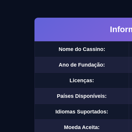
Infor
Nome do Cassino:
Ano de Fundação:
Licenças:
Países Disponíveis:
Idiomas Suportados:
Moeda Aceita: