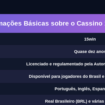
mações Básicas sobre o Cassino
15win
Quase dez ano
Licenciado e regulamentado pela Autor
Disponível para jogadores do Brasil e
Português, Inglês, Espan
Real Brasileiro (BRL) e vária