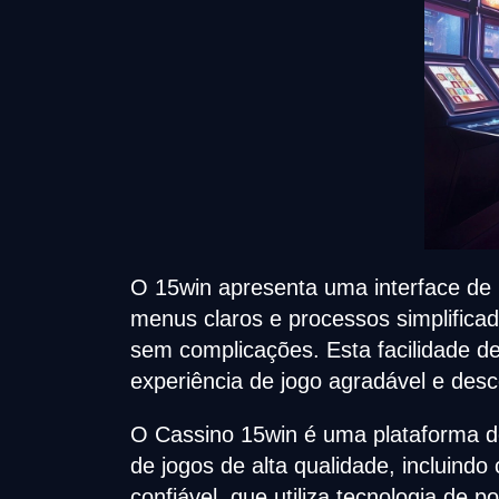
O 15win apresenta uma interface de u
menus claros e processos simplificad
sem complicações. Esta facilidade d
experiência de jogo agradável e des
O Cassino 15win é uma plataforma de
de jogos de alta qualidade, incluind
confiável, que utiliza tecnologia de 