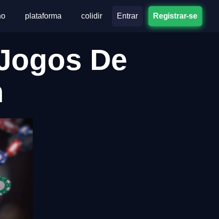
no
plataforma
colidir
Entrar
Registrar-se
Jogos De
n