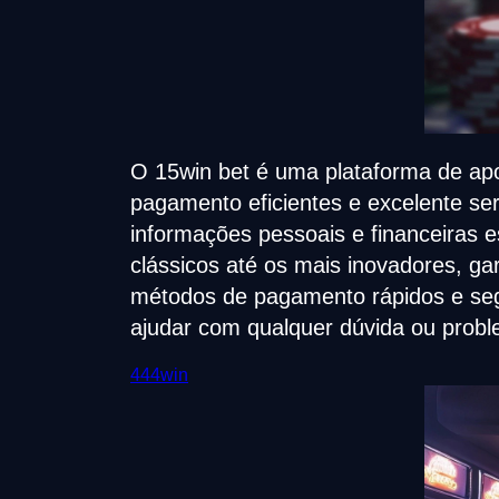
O 15win bet é uma plataforma de apo
pagamento eficientes e excelente ser
informações pessoais e financeiras 
clássicos até os mais inovadores, ga
métodos de pagamento rápidos e segur
ajudar com qualquer dúvida ou proble
444win