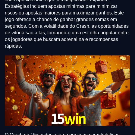
Estratégias incluem apostas mínimas para minimizar
riscos ou apostas maiores para maximizar ganhos. Este
jogo oferece a chance de ganhar grandes somas em
segundos. Com a volatilidade do Crash, as oportunidades
de vitória são altas, tornando-o uma escolha popular entre
os jogadores que buscam adrenalina e recompensas
rápidas.
O Crash no 15win destaca-se por suas características