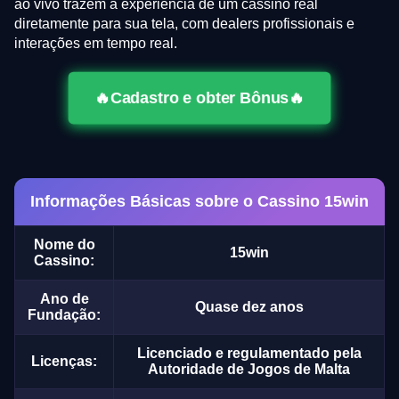
ao vivo trazem a experiência de um cassino real
diretamente para sua tela, com dealers profissionais e
interações em tempo real.
🔥Cadastro e obter Bônus🔥
Informações Básicas sobre o Cassino 15win
Nome do
15win
Cassino:
Ano de
Quase dez anos
Fundação:
Licenciado e regulamentado pela
Licenças:
Autoridade de Jogos de Malta