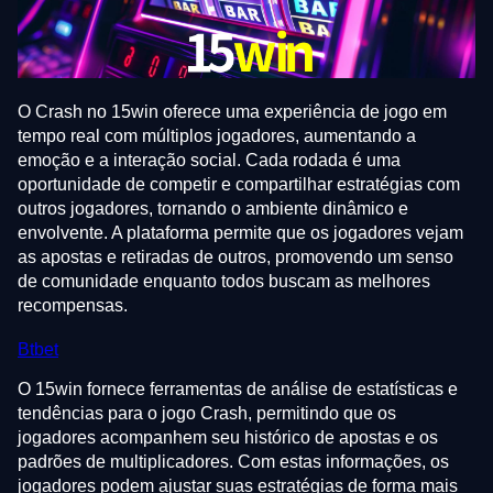
O Crash no 15win oferece uma experiência de jogo em
tempo real com múltiplos jogadores, aumentando a
emoção e a interação social. Cada rodada é uma
oportunidade de competir e compartilhar estratégias com
outros jogadores, tornando o ambiente dinâmico e
envolvente. A plataforma permite que os jogadores vejam
as apostas e retiradas de outros, promovendo um senso
de comunidade enquanto todos buscam as melhores
recompensas.
Btbet
O 15win fornece ferramentas de análise de estatísticas e
tendências para o jogo Crash, permitindo que os
jogadores acompanhem seu histórico de apostas e os
padrões de multiplicadores. Com estas informações, os
jogadores podem ajustar suas estratégias de forma mais